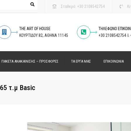
Σταθερό:
+30 2108542754
Κι
THE ART OF HOUSE
ΤΗΛΕΦΩΝΟ ΕΠΙΚΟΙΝ
ΚΟΥΡΤΙΔΟΥ 82, ΑΘΗΝΑ 11145
+30 2108542754
&
ΠΑΚΕΤΑ ΑΝΑΚΑΙΝΙΣΗΣ – ΠΡΟΣΦΟΡΕΣ
ΤΑ ΕΡΓΑ ΜΑΣ
ΕΠΙΚΟΙΝΩΝΙΑ
ΠΑΚΕΤΑ ΑΝΑΚΑΙΝΙΣΗΣ ΣΠΙΤΙΟΥ
5 τ.μ Basic
ΠΑΚΕΤΑ ΦΥΣΙΚΟΥ ΑΕΡΙΟΥ
ΠΑΚΕΤΑ ΑΝΑΚΑΙΝΙΣΗΣ ΚΟΥΖΙΝΑΣ
ΠΑΚΕΤΑ ΑΝΑΚΑΙΝΙΣΗΣ ΜΠΑΝΙΟΥ