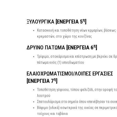
η
ΞΥΛΟΥΡΓΙΚΑ
[ΕΝΕΡΓΕΙΑ 5
]
Κατασκευή και τοποθέτηση νέων ερμαρίων, βάσεως 
κρεμαστών, στο χώρο της κουζίνας
η
ΔΡΥΙΝΟ ΠΑΤΩΜΑ
[ΕΝΕΡΓΕΙΑ 6
]
Τρίψιμο, στοκάρισμα και επίστρωση με βερνίκι σε δ
πάτωμα ενός (1) υπνοδωματίου
ΕΛΑΙΟΧΡΩΜΑΤΙΣΜΟΙ/ΛΟΙΠΕΣ ΕΡΓΑΣΙΕΣ
η
[ΕΝΕΡΓΕΙΑ 7
]
Τοποθέτηση γύψινου, τύπου φελιζόλ, στην οροφή τ
λουτρού
Σπατουλάρισμα στα σημεία όπου επενέβησαν τα συνε
Βάψιμο (ολικά) εσωτερικά της οικίας σε περιμετρικ
τοίχους και ταβάνια