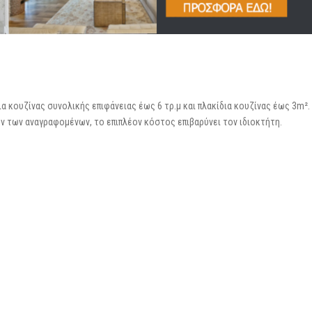
α κουζίνας συνολικής επιφάνειας έως 6 τρ.μ και πλακίδια κουζίνας έως 3m².
 των αναγραφομένων, το επιπλέον κόστος επιβαρύνει τον ιδιοκτήτη.