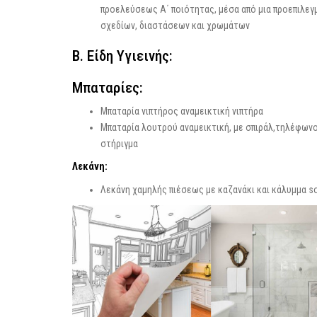
προελεύσεως Α΄ ποιότητας, μέσα από μια προεπιλεγ
σχεδίων, διαστάσεων και χρωμάτων
Β. Είδη Υγιεινής:
Μπαταρίες:
Μπαταρία νιπτήρος αναμεικτική νιπτήρα
Μπαταρία λουτρού αναμεικτική, με σπιράλ,τηλέφωνο
στήριγμα
Λεκάνη:
Λεκάνη χαμηλής πιέσεως με καζανάκι και κάλυμμα so