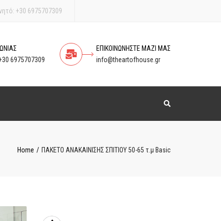
νητό:
+30 6975707309
ΩΝΙΑΣ
ΕΠΙΚΟΙΝΩΝΗΣΤΕ ΜΑΖΙ ΜΑΣ
+30 6975707309
info@theartofhouse.gr
Search
Home
ΠΑΚΕΤΟ ΑΝΑΚΑΙΝΙΣΗΣ ΣΠΙΤΙΟΥ 50-65 τ.μ Basic