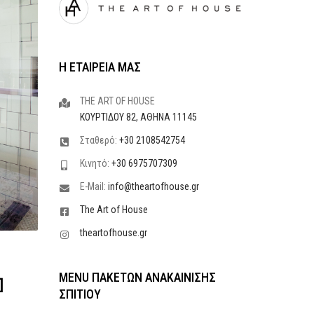
Η ΕΤΑΙΡΕΙΑ ΜΑΣ
THE ART OF HOUSE
ΚΟΥΡΤΙΔΟΥ 82, ΑΘΗΝΑ 11145
Σταθερό:
+30 2108542754
Κινητό:
+30 6975707309
E-Mail:
info@theartofhouse.gr
The Art of House
theartofhouse.gr
MENU ΠΑΚΕΤΩΝ ΑΝΑΚΑΙΝΙΣΗΣ
]
ΣΠΙΤΙΟΥ