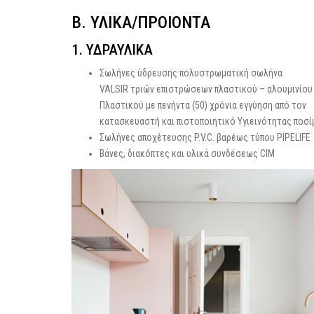
Β. ΥΛΙΚΑ/ΠΡΟΙΟΝΤΑ
1. ΥΔΡΑΥΛΙΚΑ
Σωλήνες ύδρευσης πολυστρωματική σωλήνα
VALSIR τριών επιστρώσεων πλαστικού – αλουμινίου
Πλαστικού με πενήντα (50) χρόνια εγγύηση από τον
κατασκευαστή και πιστοποιητικό Υγιεινότητας ποσί
Σωλήνες αποχέτευσης P.V.C. βαρέως τύπου PIPELIFE
Βάνες, διακόπτες και υλικά συνδέσεως CIM