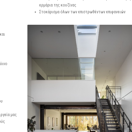
ερμάρια της κουζίνας
Στοκάρισμα όλων των επιστρωθέντων επιφανειών
και
ρύινο
ου
ργεία μας
ούς