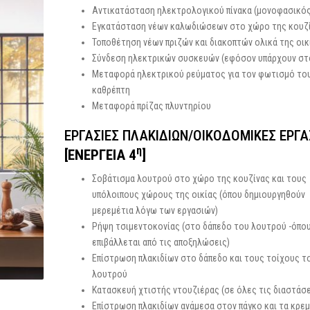
Αντικατάσταση ηλεκτρολογικού πίνακα (μονοφασικός
Εγκατάσταση νέων καλωδιώσεων στο χώρο της κουζ
Τοποθέτηση νέων πριζών και διακοπτών ολικά της οικ
Σύνδεση ηλεκτρικών συσκευών (εφόσον υπάρχουν στ
Μεταφορά ηλεκτρικού ρεύματος για τον φωτισμό το
καθρέπτη
Μεταφορά πρίζας πλυντηρίου
ΕΡΓΑΣΙΕΣ ΠΛΑΚΙΔΙΩΝ/ΟΙΚΟΔΟΜΙΚΕΣ ΕΡΓΑ
η
[ΕΝΕΡΓΕΙΑ 4
]
Σοβάτισμα λουτρού στο χώρο της κουζίνας και τους
υπόλοιπους χώρους της οικίας (όπου δημιουργηθούν
μερεμέτια λόγω των εργασιών)
Ρήψη τσιμεντοκονίας (στο δάπεδο του λουτρού -όπο
επιβάλλεται από τις αποξηλώσεις)
Επίστρωση πλακιδίων στο δάπεδο και τους τοίχους τ
λουτρού
Κατασκευή χτιστής ντουζιέρας (σε όλες τις διαστάσε
Επίστρωση πλακιδίων ανάμεσα στον πάγκο και τα κρε