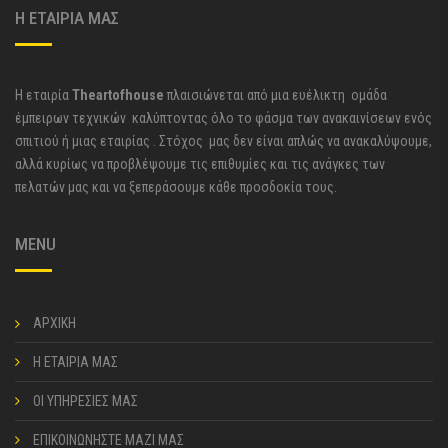
Η ΕΤΑΙΡΙΑ ΜΑΣ
Η εταιρία
Theartofhouse
πλαισιώνεται από μια ευέλικτη ομάδα
έμπειρων τεχνικών καλύπτοντας όλο το φάσμα των ανακαινίσεων ενός
σπιτιού ή μιας εταιρίας . Στόχος μας δεν είναι απλώς να ανακαλύψουμε,
αλλά κυρίως να προβλέψουμε τις επιθυμίες και τις ανάγκες των
πελατών μας και να ξεπεράσουμε κάθε προσδοκία τους.
MENU
ΑΡΧΙΚΗ
Η ΕΤΑΙΡΙΑ ΜΑΣ
ΟΙ ΥΠΗΡΕΣΙΕΣ ΜΑΣ
ΕΠΙΚΟΙΝΩΝΗΣΤΕ ΜΑΖΙ ΜΑΣ